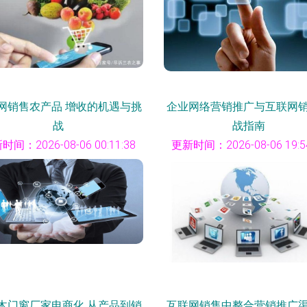
网销售农产品 增收的机遇与挑
企业网络营销推广与互联网
战
战指南
时间：2026-08-06 00:11:38
更新时间：2026-08-06 19:54
木门窗厂家电商化 从产品到销
互联网销售中整合营销推广