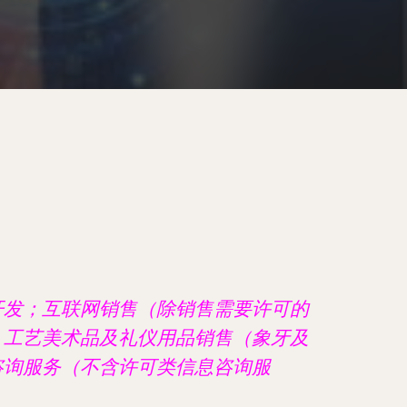
开发；互联网销售（除销售需要许可的
；工艺美术品及礼仪用品销售（象牙及
咨询服务（不含许可类信息咨询服