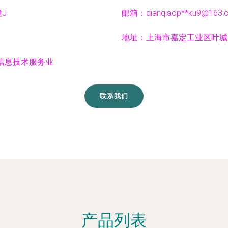
J
邮箱：qianqiaop**
ku9@163.
地址：上海市嘉定工业区叶城路
信息技术服务业
联系我们
产品列表