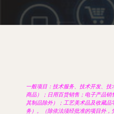
一般项目：技术服务、技术开发、技
商品）；日用百货销售；电子产品销
其制品除外）；工艺美术品及收藏品
务）。（除依法须经批准的项目外，