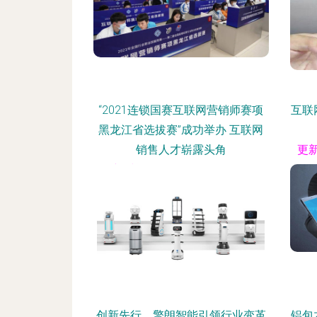
“2021连锁国赛互联网营销师赛项
互联
黑龙江省选拔赛”成功举办 互联网
销售人才崭露头角
更新
更新时间：2026-08-06 13:50:03
创新先行，擎朗智能引领行业变革
铝包